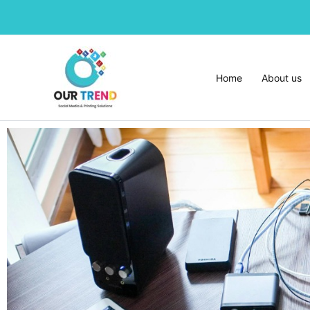
Skip
to
content
Home
About us