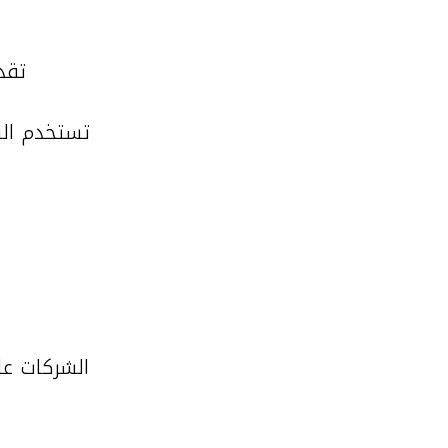
تقد
تستخدم الش
الشركات عل