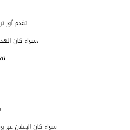
تقدم أور ت
سواء كان الهدف زيادة التفاعل ، تحسين الوعي بالعلامة التجارية ، أو زيادة المبيعات،
تقدم الشركة استراتيجيات مخصصة لتحقيق النتائج المرجوة.
ح
سواء كان الإعلان عبر وسا