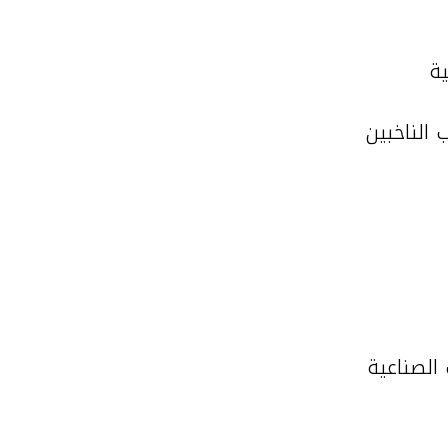
ية
الناخبين
الصناعية