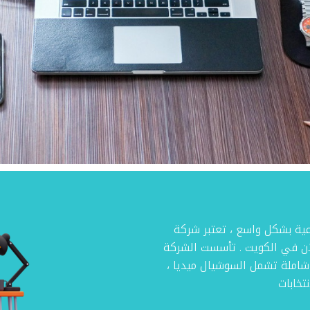
عية بشكل واسع ، تعتبر شركة
لان في الكويت . تأسست الشركة
 شاملة تشمل السوشيال ميديا ،
تخابات