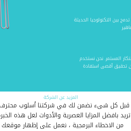
 تدمج بين التكنولوجيا الحديثة
اهير
بتكار المستمر. نحن نستخدم
ان تحقيق أقصى استفادة
المزيد عن الشركة
قبل كل شىء نضمن لك في شركتنا أسلوب محترف و
تريد بافضل المزايا العصرية والأدوات لعل هذه الخ
من الاخطاء البرمجية ، نعمل على إظهار موقعك