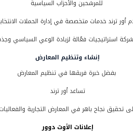
للمرشحين والأحزاب السياسية
م أور ترند خدمات متخصصة في إدارة الحملات الانتخاب
ركة استراتيجيات فعّالة لزيادة الوعي السياسي وجذب 
إنشاء وتنظيم المعارض
بفضل خبرة فريقها في تنظيم المعارض
تساعد أور ترند
ى تحقيق نجاح باهر في المعارض التجارية والفعاليات 
إعلانات الأوت دوور