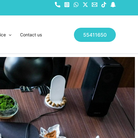
55411650
ice
Contact us