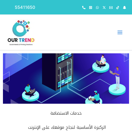
Skip
55411650
to
content
خدمات الاستضافة
الركيزة الأساسية لنجاح موقعك على الإنترنت