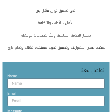
في تحقيق توازن فعّال بين
الأمان ، الأداء ، والتكلفة
باختيار الخدمة المناسبة وفقًا لاحتياجات موقعك
يمكنك ضمان استمراريته وتحقيق تجربة مستخدم فعّالة ونجاح دائ
تواصل معنا
Name
-
Email
Message