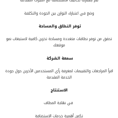
قم بمقارنة تكاليف الاستضافة مع الميزات المقدمة
وضع في اعتبارك التوازن بين الجودة والتكلفة
توفر النطاق والمساحة
تحقق من توفر نطاقات متعددة ومساحة تخزين كافية لاستيعاب نمو
موقعك
سمعة الشركة
اقرأ المراجعات والتقييمات لمعرفة رأي المستخدمين الآخرين حول جودة
الخدمة المقدمة
الاستنتاج
في نهاية المطاف
تكمن أهمية خدمات الاستضافة